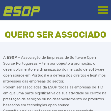
Passar
Logótipo
para
o
conteúdo
principal
QUERO SER ASSOCIADO
A
ESOP
– Associação de Empresas de Software Open
Source Portuguesas – tem por objecto a promoção, o
desenvolvimento e a dinamização do mercado de software
open source em Portugal e a defesa dos direitos e legítimos
interesses das empresas do sector.
Podem ser associadas da ESOP todas as empresas de TIC
em que uma parte significativa da sua atividade se centre na
prestação de serviços ou no desenvolvimento de produtos
baseados em tecnologias open source.