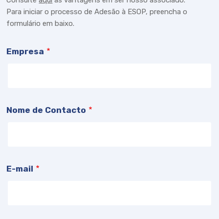
Consulte
aqui
as vantagens em ser nosso associado.
Para iniciar o processo de Adesão à ESOP, preencha o
formulário em baixo.
Empresa
Nome de Contacto
E-mail