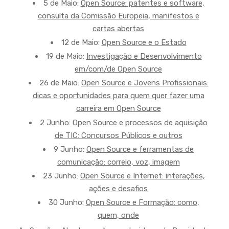
5 de Maio:
Open Source: patentes e software,
consulta da Comissão Europeia, manifestos e
cartas abertas
12 de Maio:
Open Source e o Estado
19 de Maio:
Investigação e Desenvolvimento
em/com/de Open Source
26 de Maio:
Open Source e Jovens Profissionais:
dicas e oportunidades para quem quer fazer uma
carreira em Open Source
2 Junho:
Open Source e processos de aquisição
de TIC: Concursos Públicos e outros
9 Junho:
Open Source e ferramentas de
comunicação: correio, voz, imagem
23 Junho:
Open Source e Internet: interações,
ações e desafios
30 Junho:
Open Source e Formação: como,
quem, onde