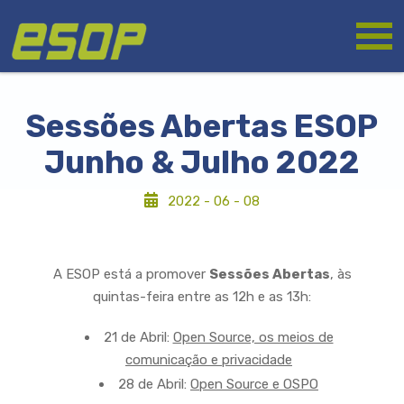
Passar
Logótipo
para
o
conteúdo
principal
Sessões Abertas ESOP
Junho & Julho 2022
2022 - 06 - 08
A ESOP está a promover
Sessões Abertas
, às
quintas-feira entre as 12h e as 13h:
21 de Abril:
Open Source, os meios de
comunicação e privacidade
28 de Abril:
Open Source e OSPO