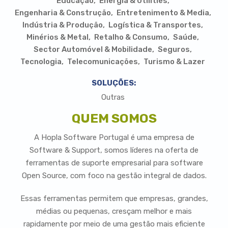
Educação
Energia & Utilities
Engenharia & Construção
Entretenimento & Media
Indústria & Produção
Logística & Transportes
Minérios & Metal
Retalho & Consumo
Saúde
Sector Automóvel & Mobilidade
Seguros
Tecnologia
Telecomunicações
Turismo & Lazer
SOLUÇÕES:
Outras
QUEM SOMOS
A Hopla Software Portugal é uma empresa de
Software & Support, somos líderes na oferta de
ferramentas de suporte empresarial para software
Open Source, com foco na gestão integral de dados.
Essas ferramentas permitem que empresas, grandes,
médias ou pequenas, cresçam melhor e mais
rapidamente por meio de uma gestão mais eficiente