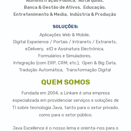
Administração Pública
Autarquias
Banca & Gestão de Ativos
Educação
Entretenimento & Media
Indústria & Produção
SOLUÇÕES:
Aplicações Web & Mobile
Digital Experience / Portais / Intranets / Extranets
eDelivery
eID e Assinatura Electrónica
Formulários e Simuladores
Integração (com ERP, CRM, etc.)
Open & Big Data
Tradução Automática
Transformação Digital
QUEM SOMOS
Fundada em 2004, a Linkare é uma empresa
especializada em providenciar serviços e soluções de
TI sobre tecnologia Java, tanto para o setor privado,
como para o setor público.
Java Excellence é o nosso lema e orienta-nos para o