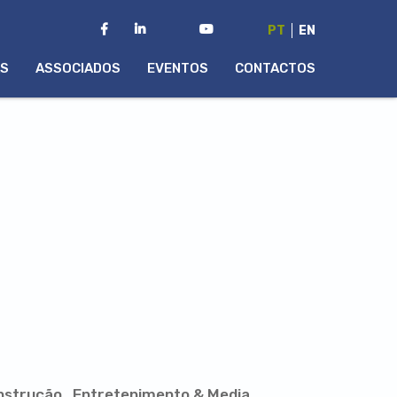
PT
EN
AS
ASSOCIADOS
EVENTOS
CONTACTOS
nstrução
Entretenimento & Media