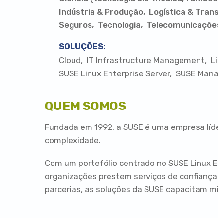
Indústria & Produção
Logística & Tran
Seguros
Tecnologia
Telecomunicaçõe
SOLUÇÕES:
Cloud
IT Infrastructure Management
L
SUSE Linux Enterprise Server
SUSE Mana
QUEM SOMOS
Fundada em 1992, a SUSE é uma empresa líder
complexidade.
Com um portefólio centrado no SUSE Linux E
organizações prestem serviços de confiança
parcerias, as soluções da SUSE capacitam m