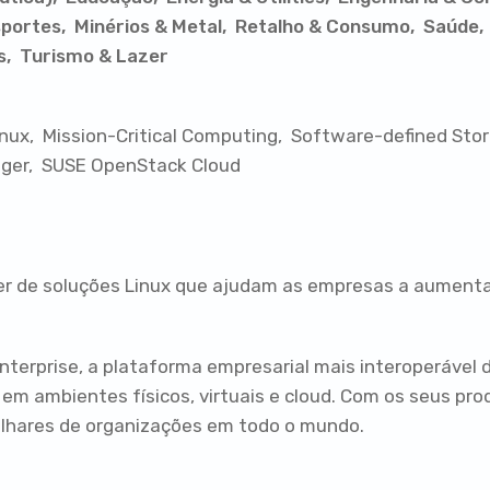
sportes
Minérios & Metal
Retalho & Consumo
Saúde
s
Turismo & Lazer
inux
Mission-Critical Computing
Software-defined Sto
ger
SUSE OpenStack Cloud
 de soluções Linux que ajudam as empresas a aumentar a
nterprise, a plataforma empresarial mais interoperável 
 em ambientes físicos, virtuais e cloud. Com os seus p
ilhares de organizações em todo o mundo.