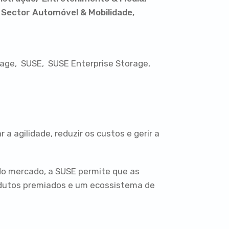
Sector Automóvel & Mobilidade
rage
SUSE
SUSE Enterprise Storage
 agilidade, reduzir os custos e gerir a
do mercado, a SUSE permite que as
rodutos premiados e um ecossistema de