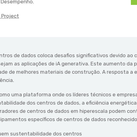
o Desempenho.
Project
tros de dados coloca desafios significativos devido ao
jam as aplicações de iA generativa. Este aumento da 
dade de melhores materiais de construção. A resposta a
ência.
omo uma plataforma onde os líderes técnicos e empresar
bilidade dos centros de dados, a eficiência energética e
adores de centros de dados em hiperescala podem contri
amentos específicos de centros de dados reconhecidos
luem sustentabilidade dos centros