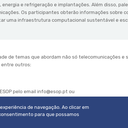
, energia e refrigeração e implantações. Além disso, pal
unicações. Os participantes obterão informações sobre
r uma infraestrutura computacional sustentável e esca
dade de temas que abordam não só telecomunicações e 
 entre outros:
ESOP pelo email info@esop.pt ou
a experiência de navegação. Ao clicar em
eu consentimento para que possamos