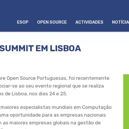
MENU
ESOP
OPEN SOURCE
ACTIVIDADES
NOTÍCI
PORTUGUÊS
 SUMMIT EM LISBOA
re Open Source Portuguesas, foi recentemente
iar-se ao seu evento regional que se realiza
 de Lisboa, nos dias 24 e 25.
os maiores especialistas mundiais em Computação
uma oportunidade para as empresas nacionais
m as maiores empresas globais na gestão de