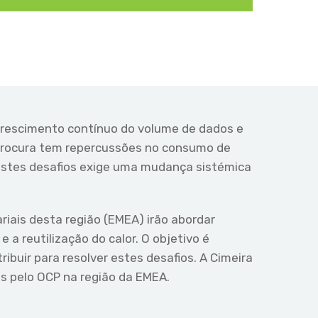
 crescimento contínuo do volume de dados e
procura tem repercussões no consumo de
 estes desafios exige uma mudança sistémica
iais desta região (EMEA) irão abordar
 a reutilização do calor. O objetivo é
buir para resolver estes desafios. A Cimeira
 pelo OCP na região da EMEA.