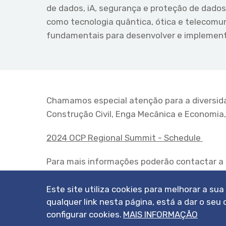
de dados, iA, segurança e proteção de dados
como tecnologia quântica, ótica e telecom
fundamentais para desenvolver e implementa
Chamamos especial atenção para a diversi
Construção Civil, Enga Mecânica e Economia,
2024 OCP Regional Summit - Schedule
Para mais informações poderão contactar a 
diretamente a OCP.
Este site utiliza cookies para melhorar a su
qualquer link nesta página, está a dar o s
configurar cookies.
MAIS INFORMAÇÃO