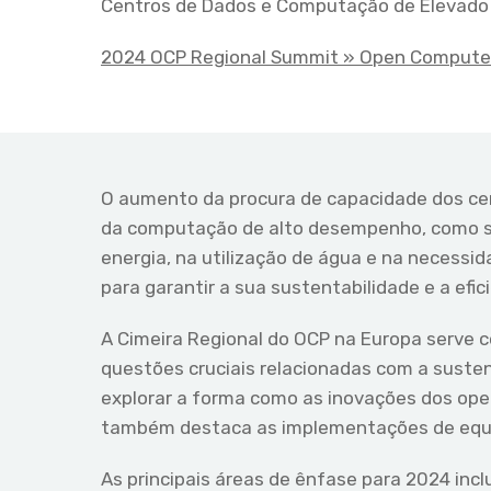
Centros de Dados e Computação de Elevad
2024 OCP Regional Summit » Open Compute 
O aumento da procura de capacidade dos cen
da computação de alto desempenho, como se
energia, na utilização de água e na necessi
para garantir a sua sustentabilidade e a efici
A Cimeira Regional do OCP na Europa serve c
questões cruciais relacionadas com a sustenta
explorar a forma como as inovações dos oper
também destaca as implementações de equip
As principais áreas de ênfase para 2024 inc