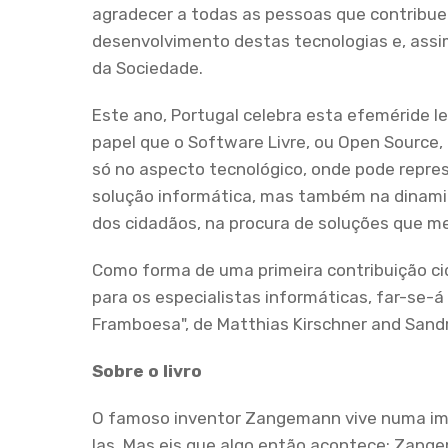
agradecer a todas as pessoas que contribu
desenvolvimento destas tecnologias e, ass
da Sociedade.
Este ano, Portugal celebra esta efeméride 
papel que o Software Livre, ou Open Source,
só no aspecto tecnológico, onde pode repre
solução informática, mas também na dinami
dos cidadãos, na procura de soluções que m
Como forma de uma primeira contribuição ci
para os especialistas informáticas, far-se-
Framboesa", de Matthias Kirschner and Sand
Sobre o livro
O famoso inventor Zangemann vive numa ime
las. Mas eis que algo então acontece: Zange