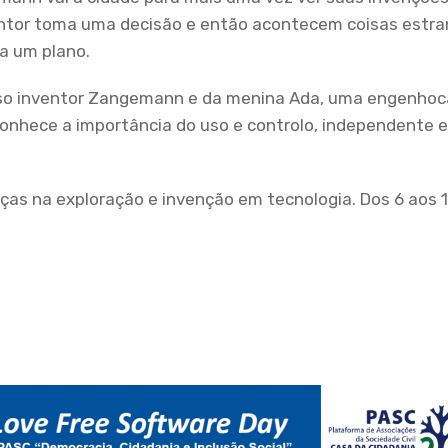
ventor toma uma decisão e então acontecem coisas estra
a um plano.
amoso inventor Zangemann e da menina Ada, uma engenhoc
nhece a importância do uso e controlo, independente e l
nças na exploração e invenção em tecnologia. Dos 6 aos 