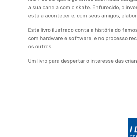
a sua canela com o skate. Enfurecido, o in
está a acontecer e, com seus amigos, elabor
Este livro ilustrado conta a história do f
com hardware e software, e no processo reco
os outros.
Um livro para despertar o interesse das cria