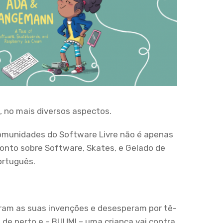
, no mais diversos aspectos.
comunidades do Software Livre não é apenas
conto sobre Software, Skates, e Gelado de
ortuguês.
ram as suas invenções e desesperam por tê-
de perto e – BUUM! – uma criança vai contra