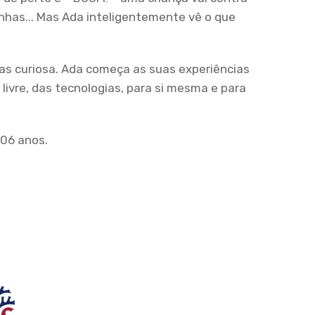
nhas... Mas Ada inteligentemente vê o que
as curiosa. Ada começa as suas experiências
ivre, das tecnologias, para si mesma e para
106 anos.