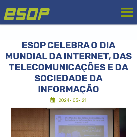
Skip
Logo
to
main
content
ESOP CELEBRA O DIA
MUNDIAL DA INTERNET, DAS
TELECOMUNICAÇÕES E DA
SOCIEDADE DA
INFORMAÇÃO
2024- 05- 21