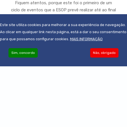
Fiquem atentos, porque este foi o primeiro de um
ciclo de eventos que a ESOP prevê realizar até ao final
do ano!
Este site utiliza cookies para melhorar a sua experiência de navegação.
Ao clicar em qualquer link nesta página, está a dar o seu consentimento
para que possamos configurar cookies.
MAIS INFORMAÇÃO
Sim, concordo
Não, obrigado
Become an Associate
© 2019-2022 - Todos os direitos reservados
Powered by