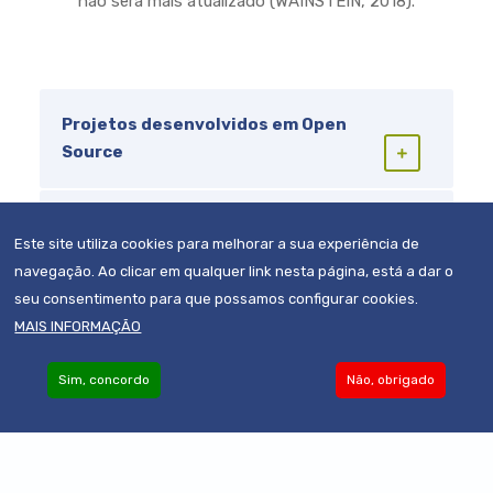
não será mais atualizado (WAINSTEIN, 2018).
Projetos desenvolvidos em Open
Source
Referências
Este site utiliza cookies para melhorar a sua experiência de
navegação. Ao clicar em qualquer link nesta página, está a dar o
seu consentimento para que possamos configurar cookies.
MAIS INFORMAÇÃO
Sim, concordo
Não, obrigado