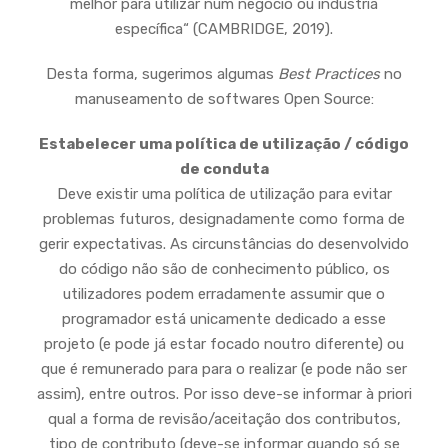
melhor para utilizar num negócio ou indústria
específica“ (CAMBRIDGE, 2019).
Desta forma, sugerimos algumas
Best Practices
no
manuseamento de softwares Open Source:
Estabelecer uma política de utilização / código
de conduta
Deve existir uma política de utilização para evitar
problemas futuros, designadamente como forma de
gerir expectativas. As circunstâncias do desenvolvido
do código não são de conhecimento público, os
utilizadores podem erradamente assumir que o
programador está unicamente dedicado a esse
projeto (e pode já estar focado noutro diferente) ou
que é remunerado para para o realizar (e pode não ser
assim), entre outros. Por isso deve-se informar à priori
qual a forma de revisão/aceitação dos contributos,
tipo de contributo (deve-se informar quando só se