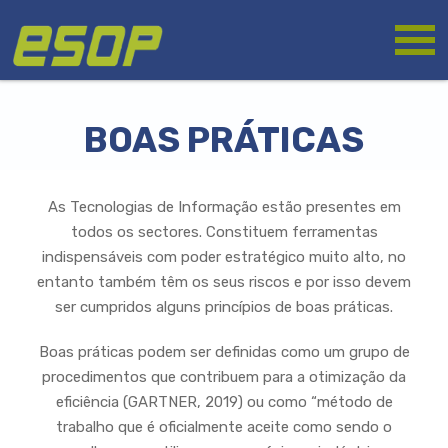
Passar
Logótipo
para
o
conteúdo
principal
BOAS PRÁTICAS
As Tecnologias de Informação estão presentes em
todos os sectores. Constituem ferramentas
indispensáveis com poder estratégico muito alto, no
entanto também têm os seus riscos e por isso devem
ser cumpridos alguns princípios de boas práticas.
Boas práticas podem ser definidas como um grupo de
procedimentos que contribuem para a otimização da
eficiência (GARTNER, 2019) ou como “método de
trabalho que é oficialmente aceite como sendo o