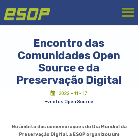
Passar
Logótipo
para
o
conteúdo
principal
Encontro das
Comunidades Open
Source e da
Preservação Digital
2022 - 11 - 17
Eventos Open Source
No âmbito das comemorações do Dia Mundial da
Preservação Digital, a ESOP organizou um