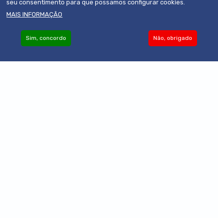
seu consentimento para que possamos configurar cookies.
MAIS INFORMAÇÃO
Sim, concordo
Não, obrigado