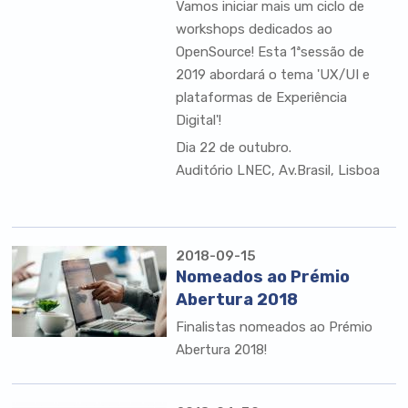
Vamos iniciar mais um ciclo de
workshops dedicados ao
OpenSource! Esta 1ªsessão de
2019 abordará o tema 'UX/UI e
plataformas de Experiência
Digital'!
Dia 22 de outubro.
Auditório LNEC, Av.Brasil, Lisboa
2018-09-15
Nomeados ao Prémio
Abertura 2018
Finalistas nomeados ao
Prémio
Abertura 2018!