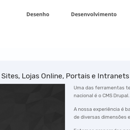
Sites, Lojas Online, Portais e Intranets
Uma das ferramentas tec
nacional é o CMS Drupal.
A nossa experiência é 
de diversas dimensões e