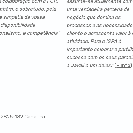
a colaboração com a PGR,
assume-se atualmente com
bém, e sobretudo, pela
uma verdadeira parceria de
 simpatia da vossa
negócio que domina os
 disponibilidade,
processos e as necessidade
ionalismo, e competência."
cliente e acrescenta valor à
atividade. Para o ISPA é
importante celebrar e partilh
sucesso com os seus parcei
a Javali é um deles.“
(
+ info
)
 2825-182 Caparica