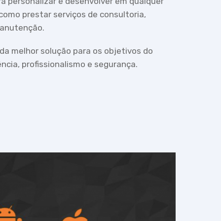
a personalizar e desenvolver em qualquer
omo prestar serviços de consultoria,
manutenção.
a melhor solução para os objetivos do
ência, profissionalismo e segurança.