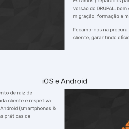
Estamos preparados par
versão do DRUPAL, bem c
migração, formação e 
Focamo-nos na procura d
cliente, garantindo efici
iOS e Android
to de raiz de
da cliente e respetiva
e Android (smartphones &
as práticas de