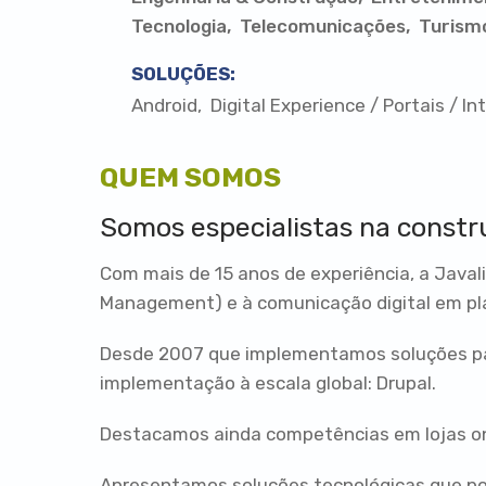
Tecnologia
Telecomunicações
Turism
SOLUÇÕES:
Android
Digital Experience / Portais / I
QUEM SOMOS
Somos especialistas na constr
Com mais de 15 anos de experiência, a Jav
Management) e à comunicação digital em pl
Desde 2007 que implementamos soluções par
implementação à escala global: Drupal.
Destacamos ainda competências em lojas onli
Apresentamos soluções tecnológicas que po