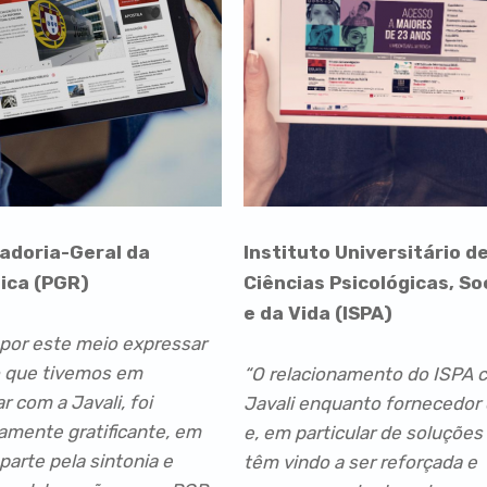
adoria-Geral da
Instituto Universitário d
ica (PGR)
Ciências Psicológicas, So
e da Vida (ISPA)
por este meio expressar
o que tivemos em
“O relacionamento do ISPA 
r com a Javali, foi
Javali enquanto fornecedor 
mente gratificante, em
e, em particular de soluções
parte pela sintonia e
têm vindo a ser reforçada e