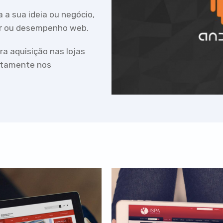
a a sua ideia ou negócio,
or ou desempenho web.
ra aquisição nas lojas
retamente nos