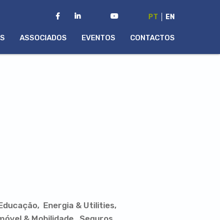
PT
EN
AS
ASSOCIADOS
EVENTOS
CONTACTOS
Educação
Energia & Utilities
óvel & Mobilidade
Seguros