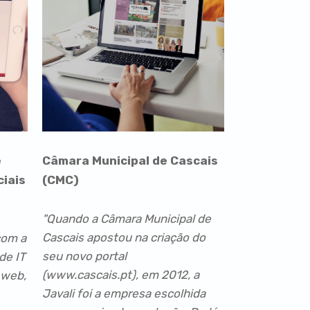
e
Câmara Municipal de Cascais
ciais
(CMC)
"Quando a Câmara Municipal de
Cascais apostou na criação do
com a
seu novo portal
de IT
(www.cascais.pt), em 2012, a
 web,
Javali foi a empresa escolhida