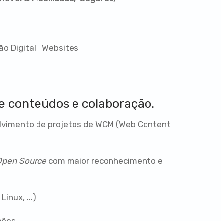
o Digital
Websites
e conteúdos e colaboração.
olvimento de projetos de WCM (Web Content
Open Source
com maior reconhecimento e
nux, ...).
ções.