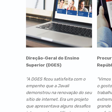
Direção-Geral do Ensino
Procur
Superior (DGES)
Repúbl
"A DGES ficou satisfeita com o
"Vimos 
empenho que a Javali
o gost
demonstrou na renovação do seu
trabalha
sítio de internet. Era um projeto
extrema
que apresentava alguns desafios
grande 