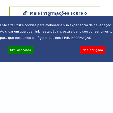
Mais informações sobre o
Portal
Este site utiliza cookies para melhorar a sua experiência de navegação.
Ao clicar em qualquer link nesta página, está a dar o seu consentimento
para que possamos configurar cookies.
MAIS INFORMAÇÃO
Sim, concordo
Não, obrigado
© 2019-2022 - Todos os direitos reservados
Powered by