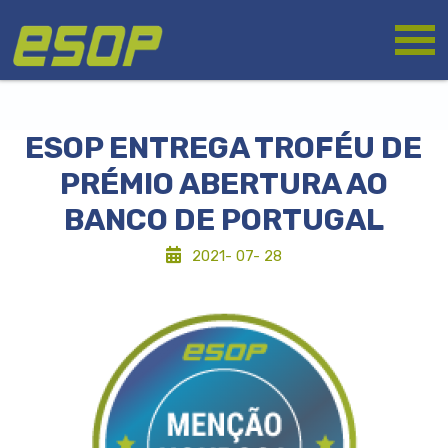
Passar
Logótipo
para
o
conteúdo
principal
ESOP ENTREGA TROFÉU DE
PRÉMIO ABERTURA AO
BANCO DE PORTUGAL
2021- 07- 28